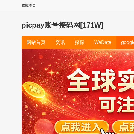
收藏本页
picpay账号接码网[171W]
网站首页
资讯
探探
WaDate
googl