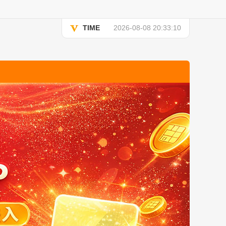
TIME
2026-08-08 20:33:10