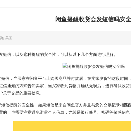
闲鱼提醒收货会发短信吗安
属地 美国
发短信，以及这种提醒的安全性，可以从以下几个方面进行理解。
发短信：当买家在闲鱼平台上购买商品并付款后，在卖家发货的这段时间
短信通知的方式告知卖家，当买家收到货物并确认无误后，进行确认收货
户关于交易的重要信息。
于短信提醒的安全性，如果短信是来自闲鱼官方并且与您的交易记录相匹
置的，也需要注意避免泄露个人信息，尤其是银行账号、密码等敏感信息