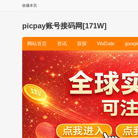
收藏本页
picpay账号接码网[171W]
网站首页
资讯
探探
WaDate
googl