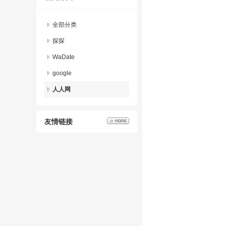
全部分类
探探
WaDate
google
人人网
友情链接