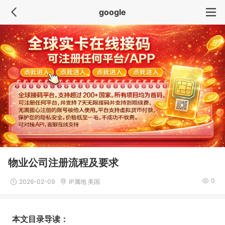
google
物业公司注册流程及要求
0
2026-02-09
IP属地 美国
本文目录导读：